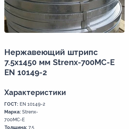
Нержавеющий штрипс
7.5х1450 мм Strenx-700MC-E
EN 10149-2
Xарактеристики
ГОСТ:
EN 10149-2
Марка:
Strenx-
700MC-E
Толщина:
7,5