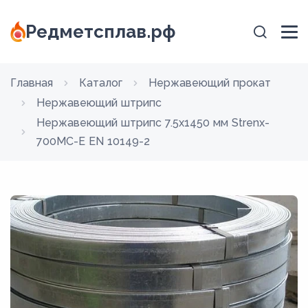
Редметсплав.рф
Главная
Каталог
Нержавеющий прокат
Нержавеющий штрипс
Нержавеющий штрипс 7.5х1450 мм Strenx-
700MC-E EN 10149-2