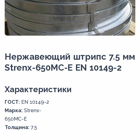
Нержавеющий штрипс 7.5 мм
Strenx-650MC-E EN 10149-2
Xарактеристики
ГОСТ:
EN 10149-2
Марка:
Strenx-
650MC-E
Толщина:
7,5