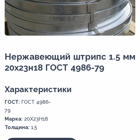
Нержавеющий штрипс 1.5 мм
20х23н18 ГОСТ 4986-79
Xарактеристики
ГОСТ:
ГОСТ 4986-
79
Марка:
20Х23Н18
Толщина:
1,5