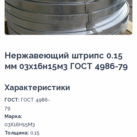
Нержавеющий штрипс 0.15
мм 03х16н15м3 ГОСТ 4986-79
Xарактеристики
ГОСТ:
ГОСТ 4986-
79
Марка:
03Х16Н15М3
Толщина:
0,15