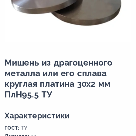
Мишень из драгоценного
металла или его сплава
круглая платина 30х2 мм
ПлН95.5 ТУ
Xарактеристики
ГОСТ:
ТУ