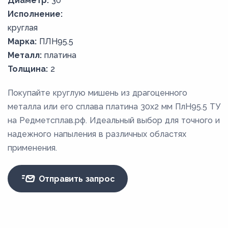
Диаметр:
30
Исполнение:
круглая
Марка:
ПЛН95.5
Металл:
платина
Толщина:
2
Покупайте круглую мишень из драгоценного
металла или его сплава платина 30х2 мм ПлН95.5 ТУ
на Редметсплав.рф. Идеальный выбор для точного и
надежного напыления в различных областях
применения.
Отправить запрос