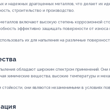
ых и надежных драгоценных металлов, что делает их ид
ость, строительство и производство.
еталлов включают высокую степень коррозионной стой
собность эффективно защищать поверхности от износа 
спользовать их для напыления на различные поверхност
ества
пыления обладают широким спектром применений. Они 
ючая химические вещества, высокие температуры и меха
и стойкости, они являются незаменимыми в условиях по
мация