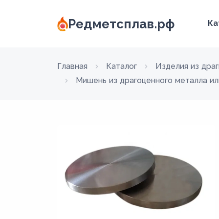
Редметсплав.рф
Ка
Главная
Каталог
Изделия из дра
Мишень из драгоценного металла или