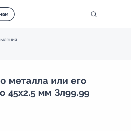
 нам
пыления
о металла или его
о 45х2.5 мм Зл99.99