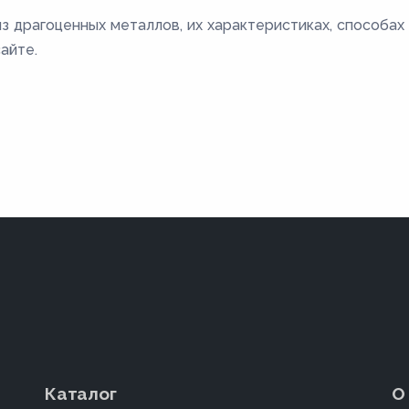
з драгоценных металлов, их характеристиках, способах
айте.
Каталог
О