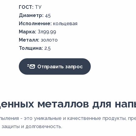
ГОСТ:
ТУ
Диаметр:
45
Исполнение:
кольцевая
Марка:
Зл99.99
Металл:
золото
Толщина:
2,5
Отправить запрос
енных металлов для на
пыления - это уникальные и качественные продукты, пр
защиты и долговечность.