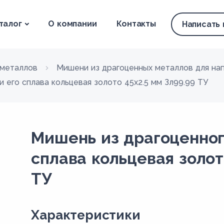
талог
О компании
Контакты
Написать
гметаллов
Мишени из драгоценных металлов для на
 его сплава кольцевая золото 45х2.5 мм Зл99.99 ТУ
Мишень из драгоценног
сплава кольцевая золот
ТУ
Xарактеристики