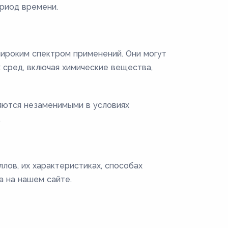
риод времени.
ироким спектром применений. Они могут
 сред, включая химические вещества,
ляются незаменимыми в условиях
.
лов, их характеристиках, способах
 на нашем сайте.