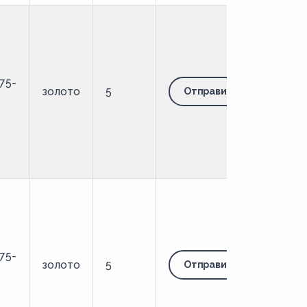
75-
золото
5
Отправить запрос
75-
золото
5
Отправить запрос