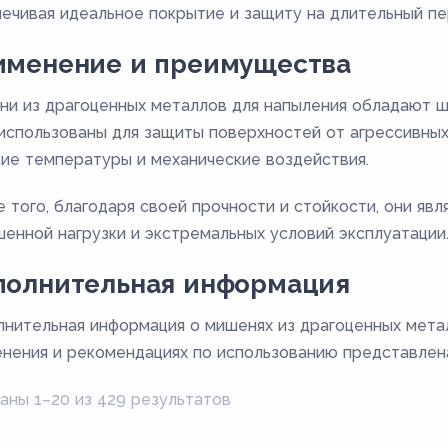
ечивая идеальное покрытие и защиту на длительный пе
именение и преимущества
и из драгоценных металлов для напыления обладают ш
использованы для защиты поверхностей от агрессивных
ие температуры и механические воздействия.
 того, благодаря своей прочности и стойкости, они яв
енной нагрузки и экстремальных условий эксплуатации
полнительная информация
нительная информация о мишенях из драгоценных метал
нения и рекомендациях по использованию представлена
аны 1–20 из 429 результатов