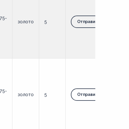
75-
золото
5
Отправить запрос
75-
золото
5
Отправить запрос