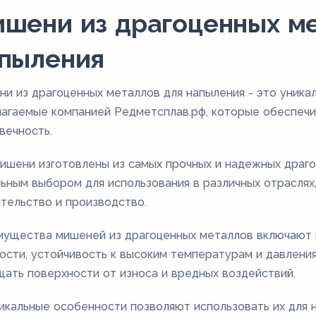
шени из драгоценных ме
пыления
и из драгоценных металлов для напыления - это уника
агаемые компанией Редметсплав.рф, которые обеспеч
вечность.
ишени изготовлены из самых прочных и надежных драго
ьным выбором для использования в различных отраслях
тельство и производство.
ущества мишеней из драгоценных металлов включают 
ости, устойчивость к высоким температурам и давлени
ать поверхности от износа и вредных воздействий.
икальные особенности позволяют использовать их для 