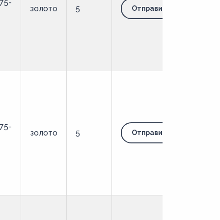
75-
золото
5
Отправить запрос
75-
золото
5
Отправить запрос