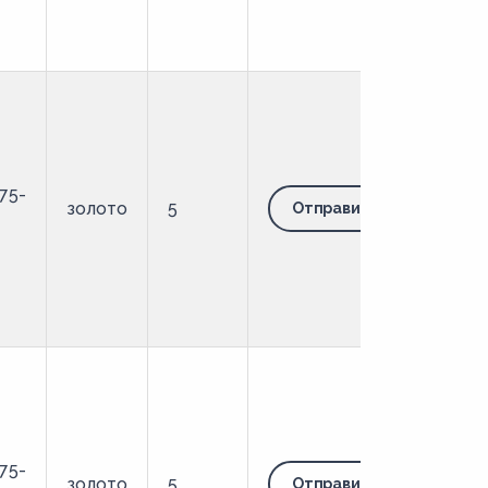
75-
золото
5
Отправить запрос
75-
золото
5
Отправить запрос