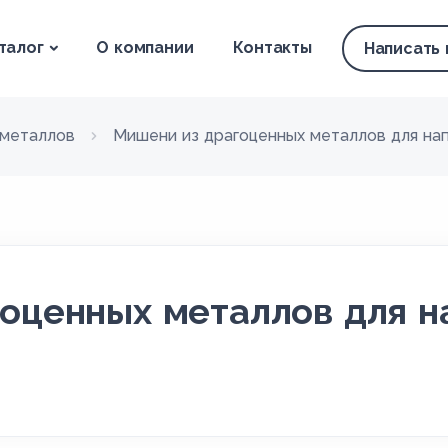
талог
О компании
Контакты
Написать
гметаллов
Мишени из драгоценных металлов для на
оценных металлов для 