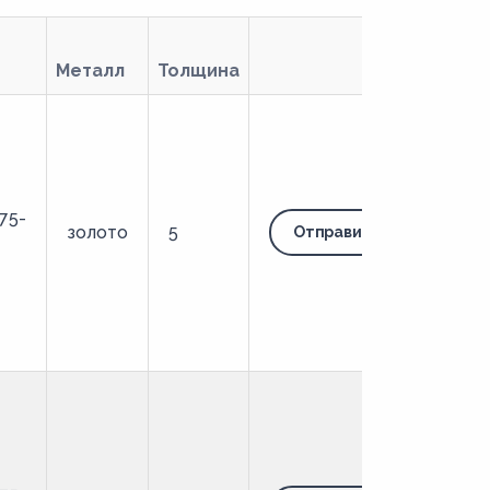
Металл
Толщина
75-
золото
5
Отправить запрос