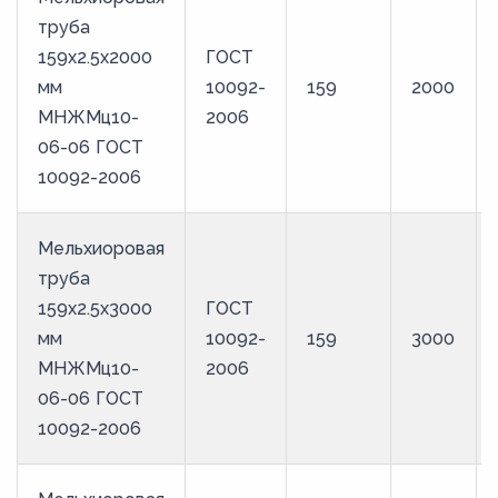
труба
159х2.5х2000
ГОСТ
мм
10092-
159
2000
МНЖМц10-
2006
06-06 ГОСТ
10092-2006
Мельхиоровая
труба
159х2.5х3000
ГОСТ
мм
10092-
159
3000
МНЖМц10-
2006
06-06 ГОСТ
10092-2006