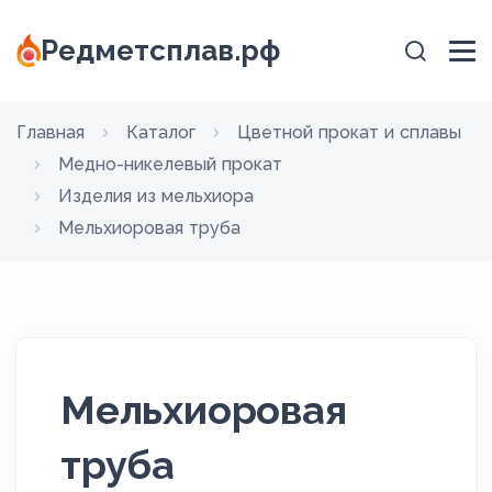
Редметсплав.рф
Главная
Каталог
Цветной прокат и сплавы
Медно-никелевый прокат
Изделия из мельхиора
Мельхиоровая труба
Мельхиоровая
труба