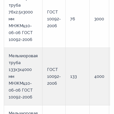
труба
76х2.5х3000
ГОСТ
мм
10092-
76
3000
МНЖМц10-
2006
06-06 ГОСТ
10092-2006
Мельхиоровая
труба
133х3х4000
ГОСТ
мм
10092-
133
4000
МНЖМц10-
2006
06-06 ГОСТ
10092-2006
Мельхиоровая