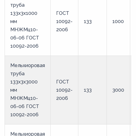
труба
133х3х1000
ГОСТ
мм
10092-
133
1000
МНЖМц10-
2006
06-06 ГОСТ
10092-2006
Мельхиоровая
труба
133х3х3000
ГОСТ
мм
10092-
133
3000
МНЖМц10-
2006
06-06 ГОСТ
10092-2006
Мельхиоровая