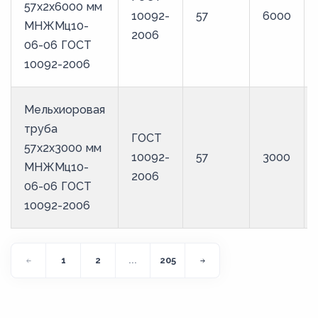
57х2х6000 мм
10092-
57
6000
МНЖМц10-
2006
06-06 ГОСТ
10092-2006
Мельхиоровая
труба
ГОСТ
57х2х3000 мм
10092-
57
3000
МНЖМц10-
2006
06-06 ГОСТ
10092-2006
1
2
...
205