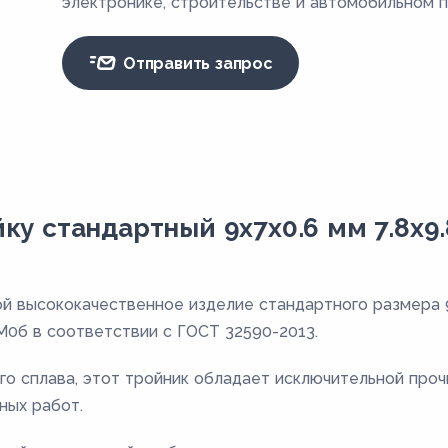
электронике, строительстве и автомобильном 
Отправить запрос
ку стандартный 9х7х0.6 мм 7.8х9
й высококачественное изделие стандартного размера 
 М0б в соответствии с ГОСТ 32590-2013.
го сплава, этот тройник обладает исключительной проч
ных работ.