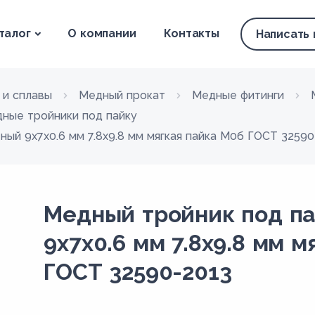
талог
О компании
Контакты
Написать
 и сплавы
Медный прокат
Медные фитинги
ные тройники под пайку
ый 9х7х0.6 мм 7.8х9.8 мм мягкая пайка М0б ГОСТ 32590
Медный тройник под п
9х7х0.6 мм 7.8х9.8 мм 
ГОСТ 32590-2013