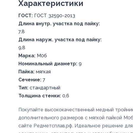
Xарактеристики
ГОСТ:
ГОСТ 32590-2013
Длина внутр. участка под пайку:
7,8
Длина наруж. участка под пайку:
9,8
Марка:
М0б
Номинальный диаметр:
9
Пайка:
мягкая
Сечение:
7
Тип:
стандартный
Толщина стенки:
0,6
Покупайте высококачественный медный тройник
дополнительного размеров с мягкой пайкой М0
сайте Редметсплав.рф. Идеальное решение для