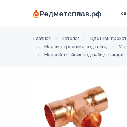
Редметсплав.рф
Ка
Главная
Каталог
Цветной прокат
Медные тройники под пайку
Мед
Медный тройник под пайку стандартн