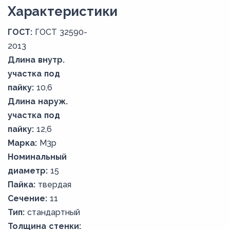
Xарактеристики
ГОСТ:
ГОСТ 32590-
2013
Длина внутр.
участка под
пайку:
10,6
Длина наруж.
участка под
пайку:
12,6
Марка:
М3р
Номинальный
диаметр:
15
Пайка:
твердая
Сечение:
11
Тип:
стандартный
Толщина стенки: