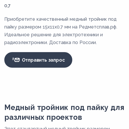
0,7
Приобретите качественный медный тройник под
пайку размером 15x11x0.7 мм на Редметсплав.рф.
Идеальное решение для электротехники и
радиоэлектроники. Доставка по России.
Отправить запрос
Медный тройник под пайку для
различных проектов
Этот стандартный медный тройник размером