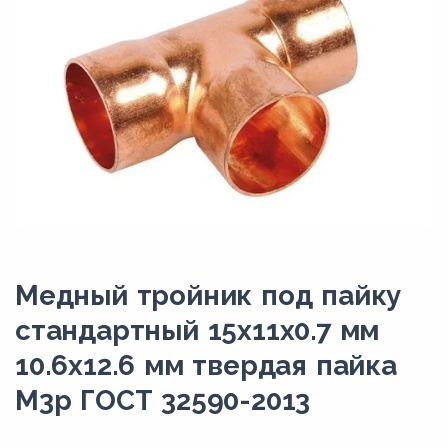
Медный тройник под пайку
стандартный 15х11х0.7 мм
10.6х12.6 мм твердая пайка
М3р ГОСТ 32590-2013