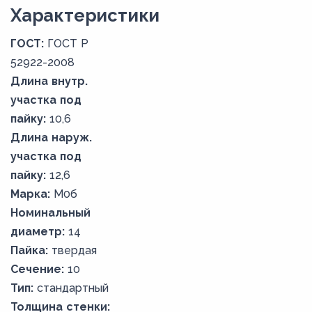
Xарактеристики
ГОСТ:
ГОСТ Р
52922-2008
Длина внутр.
участка под
пайку:
10,6
Длина наруж.
участка под
пайку:
12,6
Марка:
М0б
Номинальный
диаметр:
14
Пайка:
твердая
Сечение:
10
Тип:
стандартный
Толщина стенки: