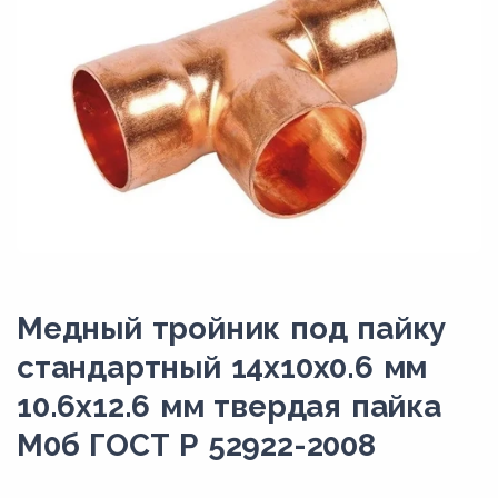
Медный тройник под пайку
стандартный 14х10х0.6 мм
10.6х12.6 мм твердая пайка
М0б ГОСТ Р 52922-2008