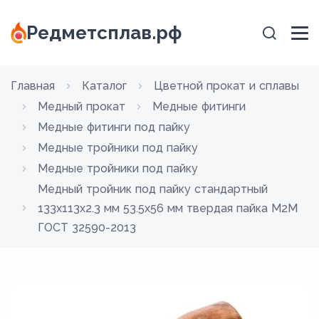
Редметсплав.рф
Главная
Каталог
Цветной прокат и сплавы
Медный прокат
Медные фитинги
Медные фитинги под пайку
Медные тройники под пайку
Медные тройники под пайку
Медный тройник под пайку стандартный
133х113х2.3 мм 53.5х56 мм твердая пайка М2М
ГОСТ 32590-2013