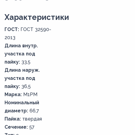
Xарактеристики
ГОСТ:
ГОСТ 32590-
2013
Длина внутр.
участка под
пайку:
33,5
Длина наруж.
участка под
пайку:
36,5
Марка:
М1РМ
Номинальный
диаметр:
66,7
Пайка:
твердая
Сечение:
57