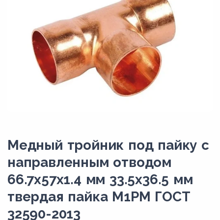
Медный тройник под пайку с
направленным отводом
66.7х57х1.4 мм 33.5х36.5 мм
твердая пайка М1РМ ГОСТ
32590-2013