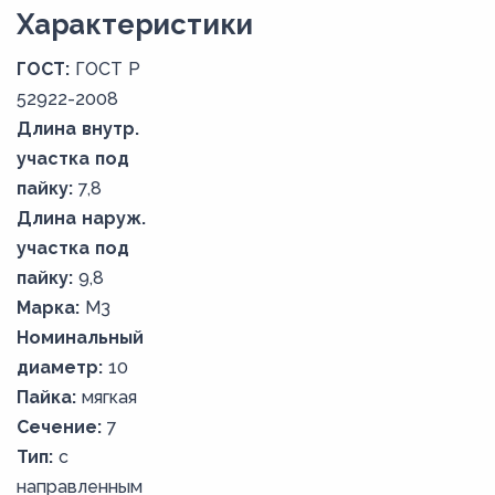
Xарактеристики
ГОСТ:
ГОСТ Р
52922-2008
Длина внутр.
участка под
пайку:
7,8
Длина наруж.
участка под
пайку:
9,8
Марка:
М3
Номинальный
диаметр:
10
Пайка:
мягкая
Сечение:
7
Тип:
с
направленным