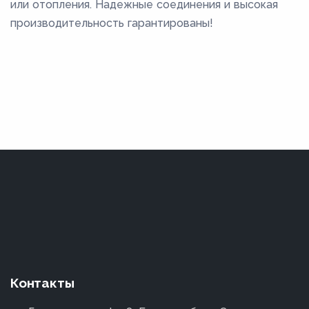
или отопления. Надежные соединения и высокая
производительность гарантированы!
Контакты