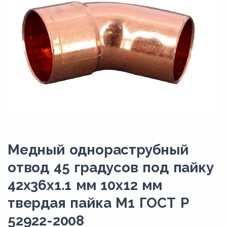
Медный однораструбный
отвод 45 градусов под пайку
42х36х1.1 мм 10х12 мм
твердая пайка М1 ГОСТ Р
52922-2008