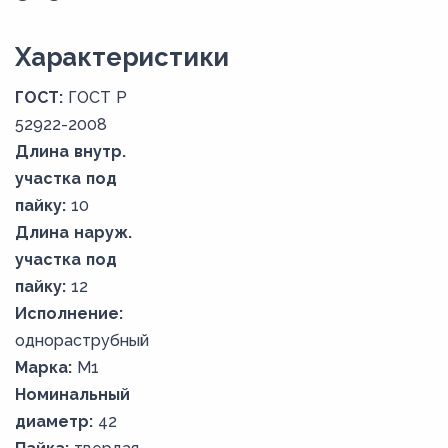
Xарактеристики
ГОСТ:
ГОСТ Р
52922-2008
Длина внутр.
участка под
пайку:
10
Длина наруж.
участка под
пайку:
12
Исполнение:
однораструбный
Марка:
М1
Номинальный
диаметр:
42