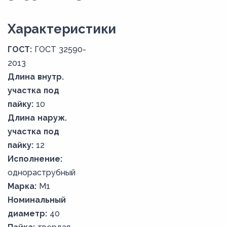
Xарактеристики
ГОСТ:
ГОСТ 32590-
2013
Длина внутр.
участка под
пайку:
10
Длина наруж.
участка под
пайку:
12
Исполнение:
однораструбный
Марка:
М1
Номинальный
диаметр:
40