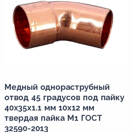
Медный однораструбный
отвод 45 градусов под пайку
40х35х1.1 мм 10х12 мм
твердая пайка М1 ГОСТ
32590-2013