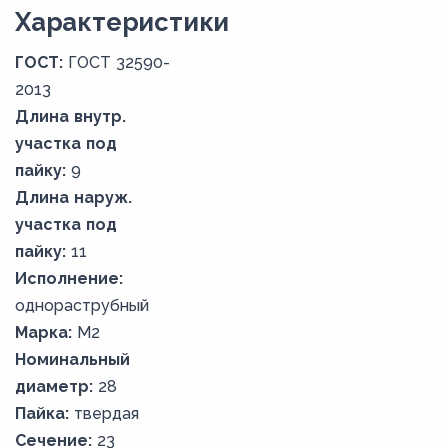
Xарактеристики
ГОСТ:
ГОСТ 32590-
2013
Длина внутр.
участка под
пайку:
9
Длина наруж.
участка под
пайку:
11
Исполнение:
однораструбный
Марка:
М2
Номинальный
диаметр:
28
Пайка:
твердая
Сечение:
23