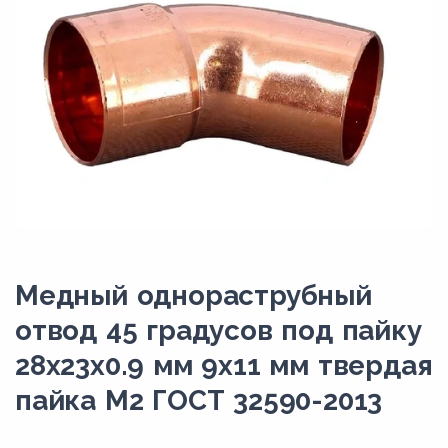
Медный однораструбный
отвод 45 градусов под пайку
28х23х0.9 мм 9х11 мм твердая
пайка М2 ГОСТ 32590-2013