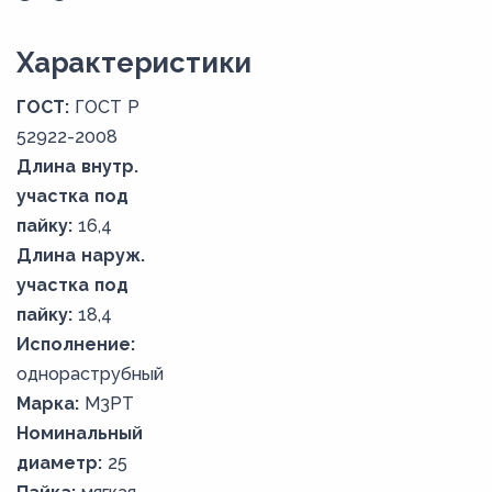
Xарактеристики
ГОСТ:
ГОСТ Р
52922-2008
Длина внутр.
участка под
пайку:
16,4
Длина наруж.
участка под
пайку:
18,4
Исполнение:
однораструбный
Марка:
М3РТ
Номинальный
диаметр:
25