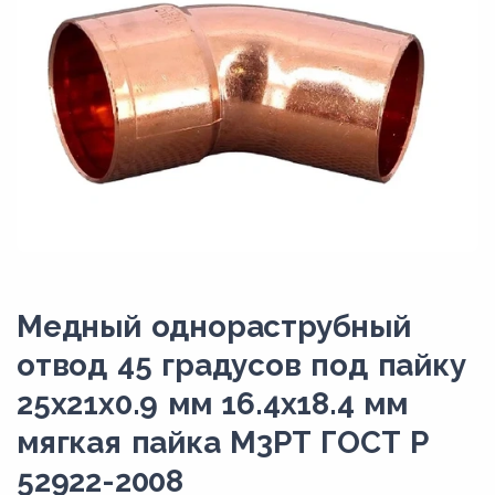
Медный однораструбный
отвод 45 градусов под пайку
25х21х0.9 мм 16.4х18.4 мм
мягкая пайка М3РТ ГОСТ Р
52922-2008