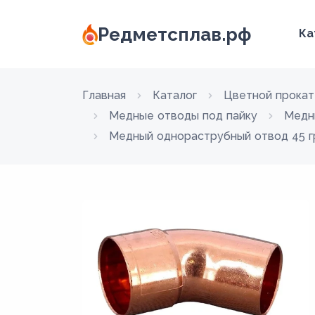
Редметсплав.рф
Ка
Главная
Каталог
Цветной прокат
Медные отводы под пайку
Медн
Медный однораструбный отвод 45 гр