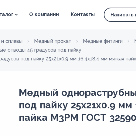
талог
О компании
Контакты
Написать
 и сплавы
Медный прокат
Медные фитинги
ые отводы 45 градусов под пайку
адусов под пайку 25х21х0.9 мм 16.4х18.4 мм мягкая па
Медный однораструбный
под пайку 25х21х0.9 мм 
пайка М3РМ ГОСТ 32590