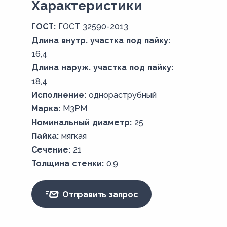
Xарактеристики
ГОСТ:
ГОСТ 32590-2013
Длина внутр. участка под пайку:
16,4
Длина наруж. участка под пайку:
18,4
Исполнение:
однораструбный
Марка:
М3РМ
Номинальный диаметр:
25
Пайка:
мягкая
Сечение:
21
Толщина стенки:
0,9
Отправить запрос