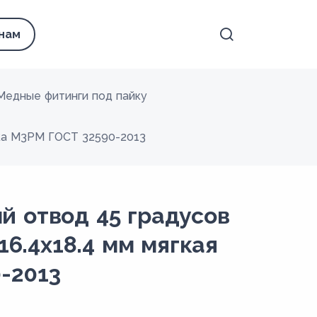
 нам
Медные фитинги под пайку
йка М3РМ ГОСТ 32590-2013
 отвод 45 градусов
16.4х18.4 мм мягкая
-2013