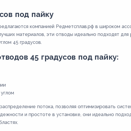
сов под пайку
редлагаются компанией Редметсплав.рф в широком асс
лучших материалов, эти отводы идеально подходят для
глом 45 градусов.
водов 45 градусов под пайку:
нии
 углом
аспределение потока, позволяя оптимизировать систе
дежности и простоте в установке, они идеально подхо
бластях.