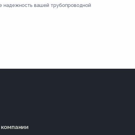
те надежность вашей трубопроводной
 компании