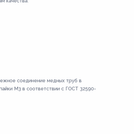
м качества.
дежное соединение медных труб в
 пайки М3 в соответствии с ГОСТ 32590-