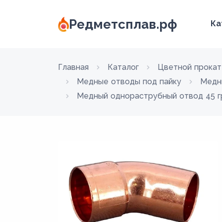
Редметсплав.рф
Ка
Главная
Каталог
Цветной прокат
Медные отводы под пайку
Медн
Медный однораструбный отвод 45 гра