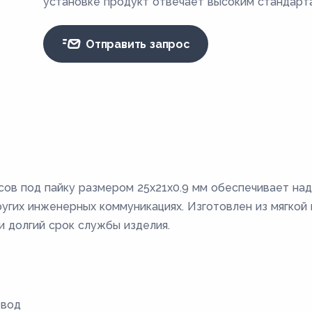
установке продукт отвечает высоким стандарта
Отправить запрос
ов под пайку размером 25х21х0.9 мм обеспечивает на
угих инженерных коммуникациях. Изготовлен из мягкой
и долгий срок службы изделия.
твод