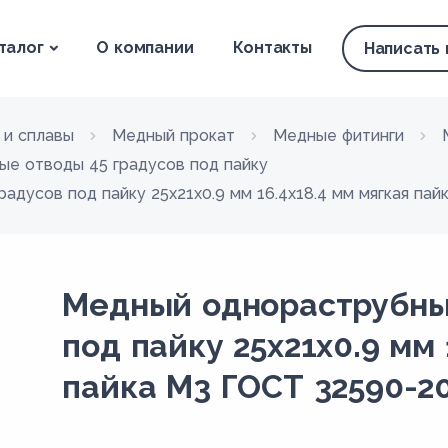
талог
О компании
Контакты
Написать
 и сплавы
Медный прокат
Медные фитинги
ые отводы 45 градусов под пайку
дусов под пайку 25х21х0.9 мм 16.4х18.4 мм мягкая па
Медный однораструбный
под пайку 25х21х0.9 мм 
пайка М3 ГОСТ 32590-2