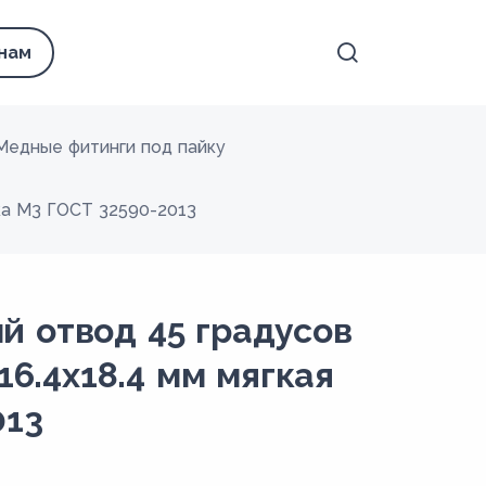
 нам
Медные фитинги под пайку
йка М3 ГОСТ 32590-2013
 отвод 45 градусов
16.4х18.4 мм мягкая
013