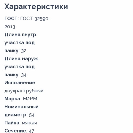
Xарактеристики
ГОСТ:
ГОСТ 32590-
2013
Длина внутр.
участка под
пайку:
32
Длина наруж.
участка под
пайку:
34
Исполнение:
двухраструбный
Марка:
М2РМ
Номинальный
диаметр:
54
Пайка:
мягкая
Сечение:
47