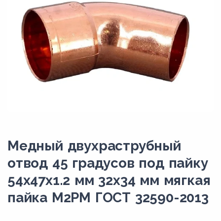
Медный двухраструбный
отвод 45 градусов под пайку
54х47х1.2 мм 32х34 мм мягкая
пайка М2РМ ГОСТ 32590-2013