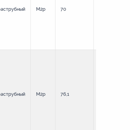
раструбный
М2р
70
твердая
раструбный
М2р
76,1
твердая