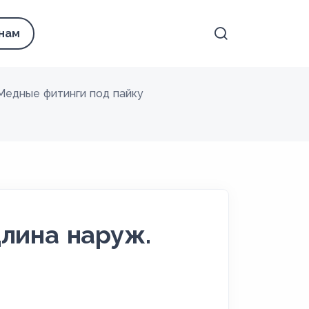
 нам
Медные фитинги под пайку
лина наруж.