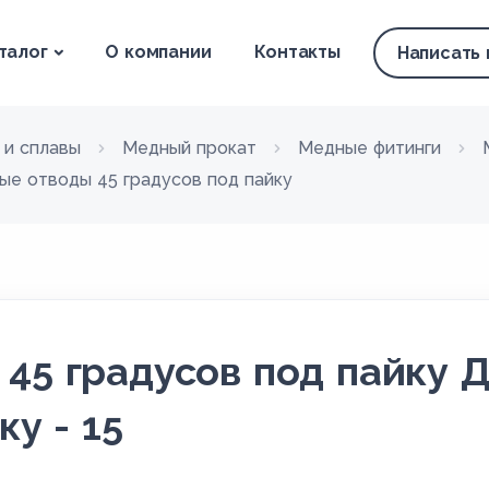
талог
О компании
Контакты
Написать
 и сплавы
Медный прокат
Медные фитинги
ые отводы 45 градусов под пайку
45 градусов под пайку Д
ку - 15