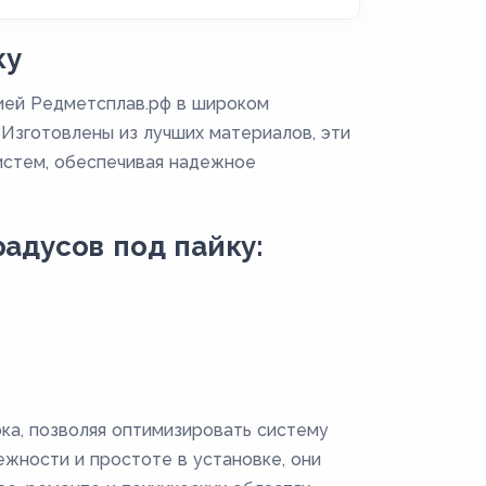
ку
ией Редметсплав.рф в широком
 Изготовлены из лучших материалов, эти
истем, обеспечивая надежное
адусов под пайку:
а, позволяя оптимизировать систему
ежности и простоте в установке, они