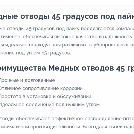
ные отводы 45 градусов под пай
е отводы 45 градусов под пайку предлагаются компан
тименте, обеспечивая высокое качество и надежность.
ы идеально подходят для различных трубопроводных с
нение под углом 45 градусов.
имущества Медных отводов 45 гр
Прочные и долговечные
Отличное сопротивление коррозии
Простота в установке и обслуживании
Идеальное соединение под нужным углом
тводы обеспечивают эффективное распределение поток
аксимальной производительности. Благодаря своей над