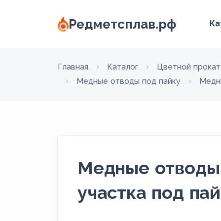
Редметсплав.рф
Ка
Главная
Каталог
Цветной прокат
Медные отводы под пайку
Медн
Медные отводы 
участка под пай