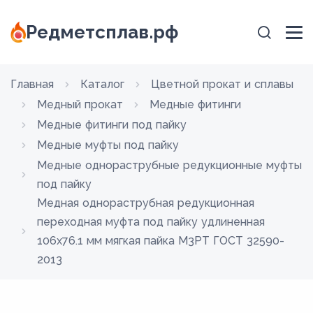
Редметсплав.рф
Главная
Каталог
Цветной прокат и сплавы
Медный прокат
Медные фитинги
Медные фитинги под пайку
Медные муфты под пайку
Медные однораструбные редукционные муфты
под пайку
Медная однораструбная редукционная
переходная муфта под пайку удлиненная
106х76.1 мм мягкая пайка М3РТ ГОСТ 32590-
2013