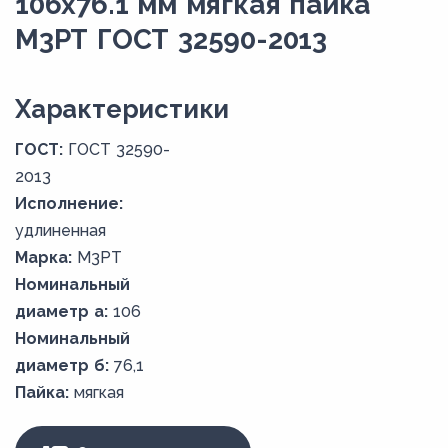
106х76.1 мм мягкая пайка
М3РТ ГОСТ 32590-2013
Xарактеристики
ГОСТ:
ГОСТ 32590-
2013
Исполнение:
удлиненная
Марка:
М3РТ
Номинальный
диаметр а:
106
Номинальный
диаметр б:
76,1
Пайка:
мягкая