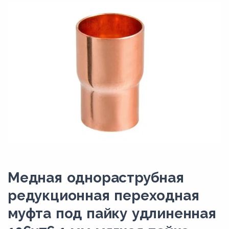
Медная однораструбная
редукционная переходная
муфта под пайку удлиненная