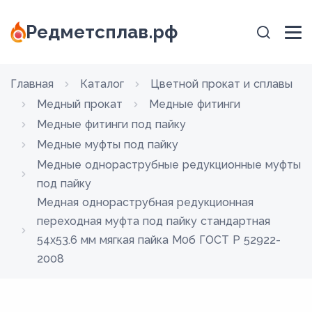
Редметсплав.рф
Главная
Каталог
Цветной прокат и сплавы
Медный прокат
Медные фитинги
Медные фитинги под пайку
Медные муфты под пайку
Медные однораструбные редукционные муфты
под пайку
Медная однораструбная редукционная
переходная муфта под пайку стандартная
54х53.6 мм мягкая пайка М0б ГОСТ Р 52922-
2008