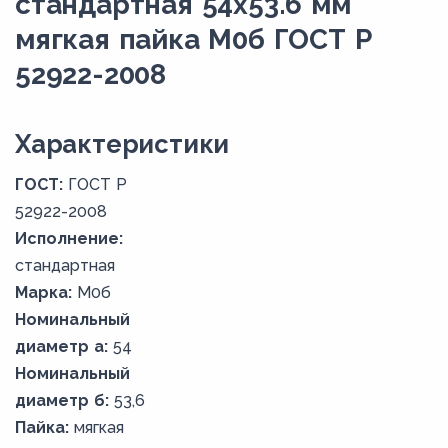
стандартная 54х53.6 мм
мягкая пайка М0б ГОСТ Р
52922-2008
Xарактеристики
ГОСТ:
ГОСТ Р
52922-2008
Исполнение:
стандартная
Марка:
М0б
Номинальный
диаметр а:
54
Номинальный
диаметр б:
53,6
Пайка:
мягкая