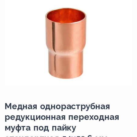
Медная однораструбная
редукционная переходная
муфта под пайку