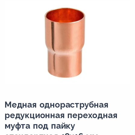
Медная однораструбная
редукционная переходная
муфта под пайку