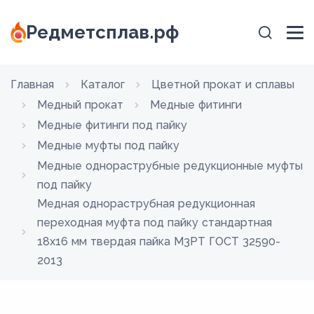
Редметсплав.рф
Главная
Каталог
Цветной прокат и сплавы
Медный прокат
Медные фитинги
Медные фитинги под пайку
Медные муфты под пайку
Медные однораструбные редукционные муфты
под пайку
Медная однораструбная редукционная
переходная муфта под пайку стандартная
18х16 мм твердая пайка М3РТ ГОСТ 32590-
2013