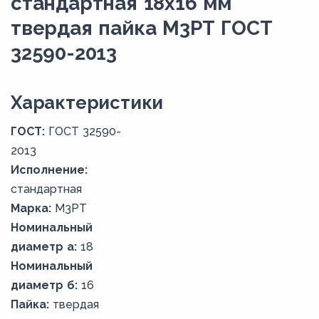
стандартная 18х16 мм
твердая пайка М3РТ ГОСТ
32590-2013
Xарактеристики
ГОСТ:
ГОСТ 32590-
2013
Исполнение:
стандартная
Марка:
М3РТ
Номинальный
диаметр а:
18
Номинальный
диаметр б:
16
Пайка:
твердая