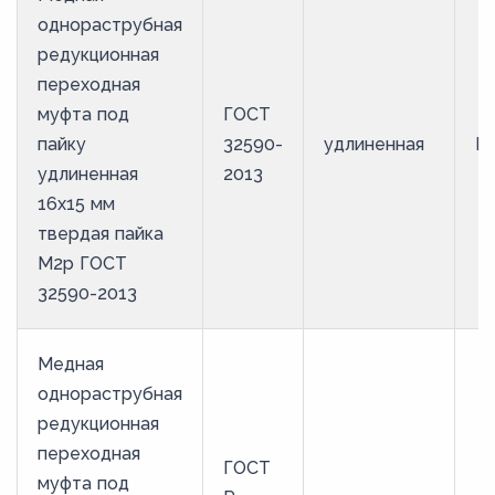
однораструбная
редукционная
переходная
муфта под
ГОСТ
пайку
32590-
удлиненная
М
удлиненная
2013
16х15 мм
твердая пайка
М2р ГОСТ
32590-2013
Медная
однораструбная
редукционная
переходная
ГОСТ
муфта под