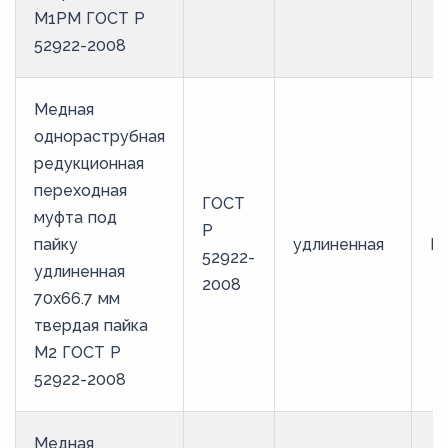
М1РМ ГОСТ Р
52922-2008
Медная
однораструбная
редукционная
переходная
ГОСТ
муфта под
Р
пайку
удлиненная
М
52922-
удлиненная
2008
70х66.7 мм
твердая пайка
М2 ГОСТ Р
52922-2008
Медная