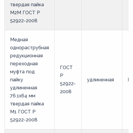
твердая пайка
М2М ГОСТ Р
52922-2008
Медная
однораструбная
редукционная
переходная
ГОСТ
муфта под
Р
пайку
удлиненная
М
52922-
удлиненная
2008
76.1х64 мм
твердая пайка
М1 ГОСТ Р
52922-2008