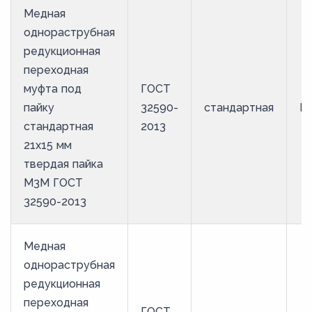
Медная
однораструбная
редукционная
переходная
муфта под
ГОСТ
пайку
32590-
стандартная
М
стандартная
2013
21х15 мм
твердая пайка
М3М ГОСТ
32590-2013
Медная
однораструбная
редукционная
переходная
ГОСТ