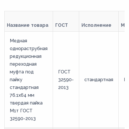
Название товара
ГОСТ
Исполнение
Ма
Медная
однораструбная
редукционная
переходная
муфта под
ГОСТ
пайку
32590-
стандартная
М
стандартная
2013
76.1х64 мм
твердая пайка
М1т ГОСТ
32590-2013