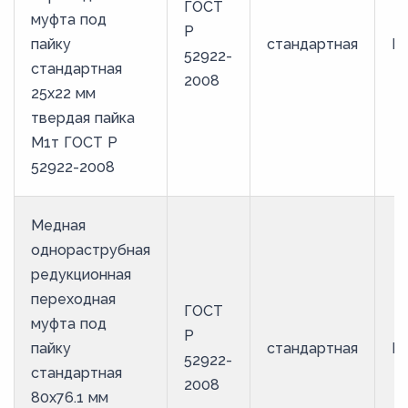
ГОСТ
муфта под
Р
пайку
стандартная
М
52922-
стандартная
2008
25х22 мм
твердая пайка
М1т ГОСТ Р
52922-2008
Медная
однораструбная
редукционная
переходная
ГОСТ
муфта под
Р
пайку
стандартная
М
52922-
стандартная
2008
80х76.1 мм