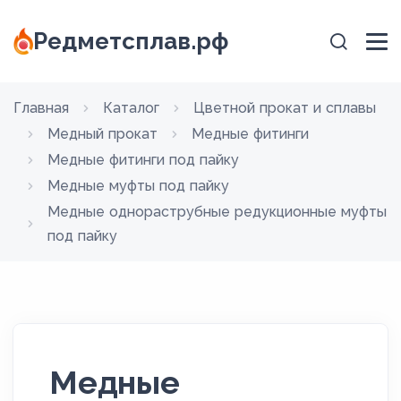
Редметсплав.рф
Главная
Каталог
Цветной прокат и сплавы
Медный прокат
Медные фитинги
Медные фитинги под пайку
Медные муфты под пайку
Медные однораструбные редукционные муфты
под пайку
Медные