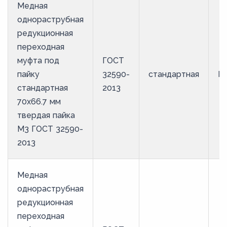
Медная
однораструбная
редукционная
переходная
муфта под
ГОСТ
пайку
32590-
стандартная
М
стандартная
2013
70х66.7 мм
твердая пайка
М3 ГОСТ 32590-
2013
Медная
однораструбная
редукционная
переходная