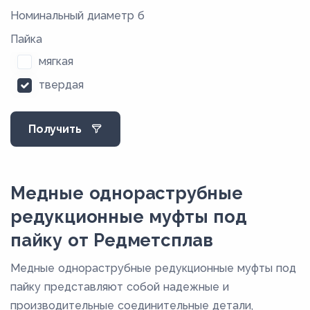
Номинальный диаметр б
Пайка
мягкая
твердая
Получить
Медные однораструбные
редукционные муфты под
пайку от Редметсплав
Медные однораструбные редукционные муфты под
пайку представляют собой надежные и
производительные соединительные детали,