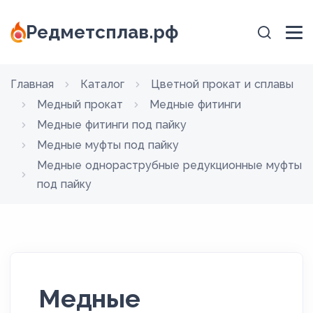
Редметсплав.рф
Главная
Каталог
Цветной прокат и сплавы
Медный прокат
Медные фитинги
Медные фитинги под пайку
Медные муфты под пайку
Медные однораструбные редукционные муфты
под пайку
Медные