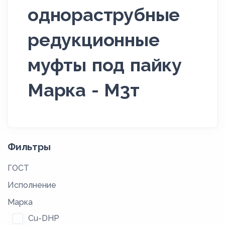
однораструбные
редукционные
муфты под пайку
Марка - М3т
Фильтры
ГОСТ
Исполнение
Марка
Cu-DHP