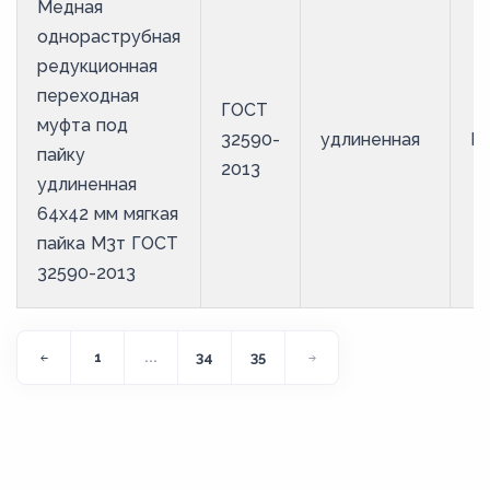
Медная
однораструбная
редукционная
переходная
ГОСТ
муфта под
32590-
удлиненная
М
пайку
2013
удлиненная
64х42 мм мягкая
пайка М3т ГОСТ
32590-2013
1
...
34
35