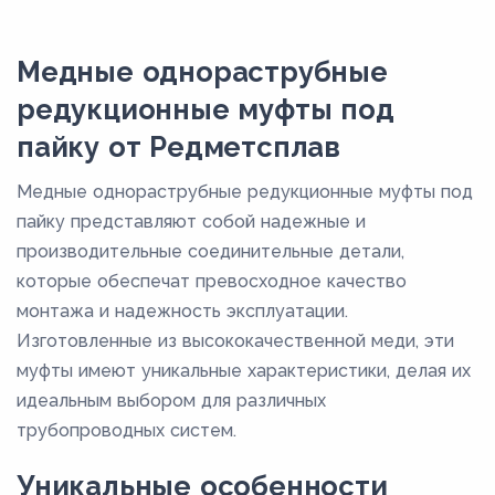
М3М
М3р
Медные однораструбные
М3РМ
редукционные муфты под
М3РТ
пайку от Редметсплав
М3т
Медные однораструбные редукционные муфты под
пайку представляют собой надежные и
производительные соединительные детали,
которые обеспечат превосходное качество
монтажа и надежность эксплуатации.
Изготовленные из высококачественной меди, эти
муфты имеют уникальные характеристики, делая их
идеальным выбором для различных
трубопроводных систем.
Уникальные особенности