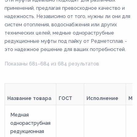
применений, предлагая превосходное качество и
надежность. Независимо от того, нужны ли они для
систем отопления, водоснабжения или других
технических целей, медные однораструбные
редукционные муфты под пайку от Редметсплав -
это надежное решение для ваших потребностей.
Показаны 681–684 из 684 результатов
Название товара
ГОСТ
Исполнение
Ма
Медная
однораструбная
редукционная