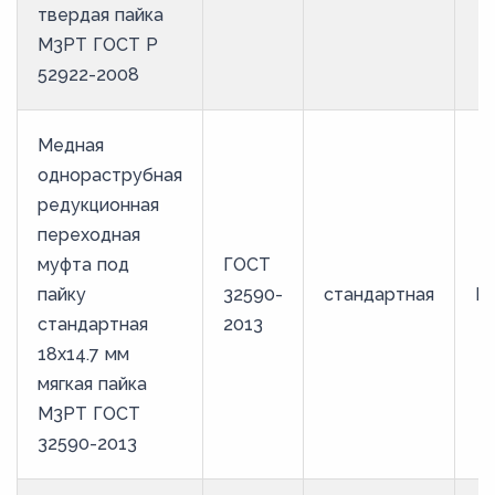
твердая пайка
М3РТ ГОСТ Р
52922-2008
Медная
однораструбная
редукционная
переходная
муфта под
ГОСТ
пайку
32590-
стандартная
М
стандартная
2013
18х14.7 мм
мягкая пайка
М3РТ ГОСТ
32590-2013