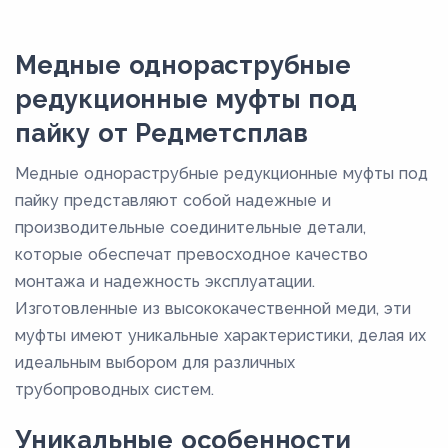
М3М
М3р
Медные однораструбные
М3РМ
редукционные муфты под
М3РТ
пайку от Редметсплав
М3т
Медные однораструбные редукционные муфты под
пайку представляют собой надежные и
производительные соединительные детали,
которые обеспечат превосходное качество
монтажа и надежность эксплуатации.
Изготовленные из высококачественной меди, эти
муфты имеют уникальные характеристики, делая их
идеальным выбором для различных
трубопроводных систем.
Уникальные особенности