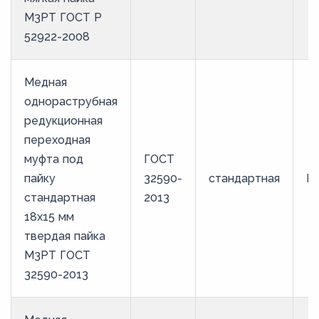
М3РТ ГОСТ Р
52922-2008
Медная
однораструбная
редукционная
переходная
муфта под
ГОСТ
пайку
32590-
стандартная
М
стандартная
2013
18х15 мм
твердая пайка
М3РТ ГОСТ
32590-2013