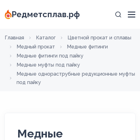
Редметсплав.рф
Главная
Каталог
Цветной прокат и сплавы
Медный прокат
Медные фитинги
Медные фитинги под пайку
Медные муфты под пайку
Медные однораструбные редукционные муфты
под пайку
Медные