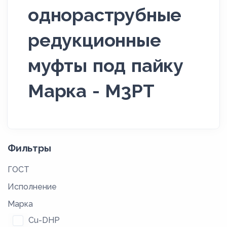
однораструбные
редукционные
муфты под пайку
Марка - М3РТ
Фильтры
ГОСТ
Исполнение
Марка
Cu-DHP