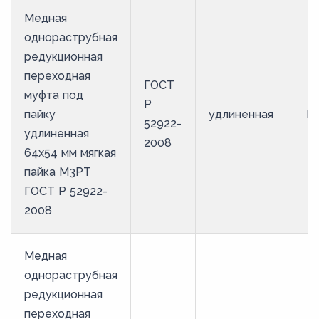
Медная
однораструбная
редукционная
переходная
ГОСТ
муфта под
Р
пайку
удлиненная
М
52922-
удлиненная
2008
64х54 мм мягкая
пайка М3РТ
ГОСТ Р 52922-
2008
Медная
однораструбная
редукционная
переходная