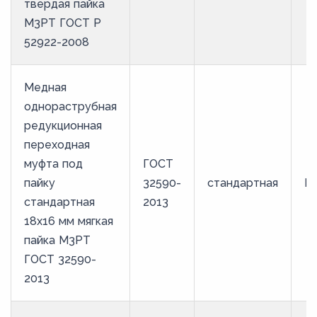
твердая пайка
М3РТ ГОСТ Р
52922-2008
Медная
однораструбная
редукционная
переходная
муфта под
ГОСТ
пайку
32590-
стандартная
М
стандартная
2013
18х16 мм мягкая
пайка М3РТ
ГОСТ 32590-
2013