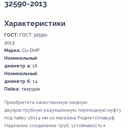
32590-2013
Xарактеристики
ГОСТ:
ГОСТ 32590-
2013
Марка:
Cu-DHP
Номинальный
диаметр а:
16
Номинальный
диаметр б:
14
Пайка:
твердая
Приобретите качественную медную
двухраструбную редукционную переходную муфту
под пайку 16х14 мм из магазина Редметсплав.рф.
Надежное соединение труб, устойчивость к