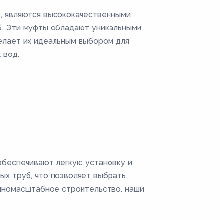
, являются высококачественными
б. Эти муфты обладают уникальными
елает их идеальным выбором для
 вод.
обеспечивают легкую установку и
ых труб, что позволяет выбрать
упномасштабное строительство, наши