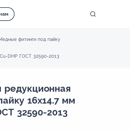
 нам
Медные фитинги под пайку
а Cu-DHP ГОСТ 32590-2013
я редукционная
айку 16х14.7 мм
ОСТ 32590-2013