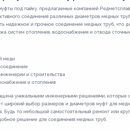
уфты под пайку, предлагаемые компанией Редметсплав
ктивного соединения различных диаметров медных тру
ь надежное и прочное соединение медных труб, что д
жа систем отопления, водоснабжения и отвода сточных
й меди
 соединение
 инженерии и строительства
оснабжения и отопления
нащена уникальными инженерными решениями, которые 
ет широкий выбор размеров и диаметров муфт для медн
а. Будь то небольшой самостоятельный ремонт или кр
добное решение для соединения медных труб.