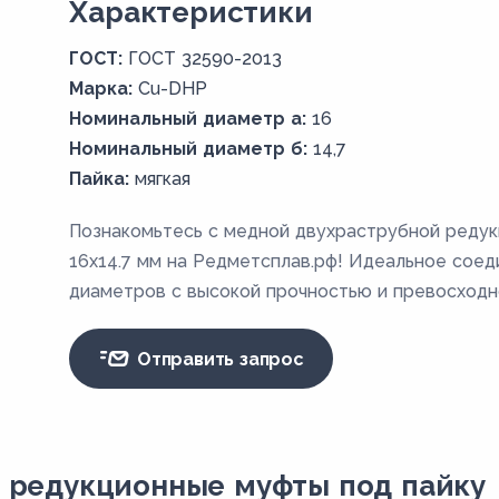
Xарактеристики
ГОСТ:
ГОСТ 32590-2013
Марка:
Cu-DHP
Номинальный диаметр а:
16
Номинальный диаметр б:
14,7
Пайка:
мягкая
Познакомьтесь с медной двухраструбной редук
16х14.7 мм на Редметсплав.рф! Идеальное соед
диаметров с высокой прочностью и превосходн
Отправить запрос
 редукционные муфты под пайку