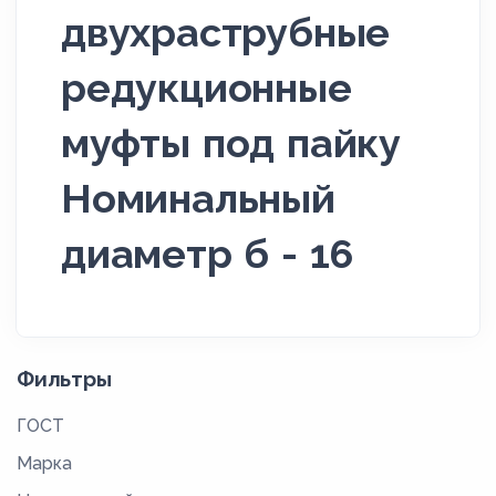
двухраструбные
редукционные
муфты под пайку
Номинальный
диаметр б - 16
Фильтры
ГОСТ
Марка