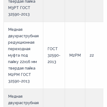
твердая пайка
М3РТ ГОСТ
32590-2013
Медная
двухраструбная
редукционная
переходная
ГОСТ
муфта под
32590-
М2РМ
22
пайку 22х16 мм
2013
твердая пайка
М2РМ ГОСТ
32590-2013
Медная
двухраструбная