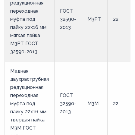
редукционная
переходная
ГОСТ
муфта под
32590-
М3РТ
22
пайку 22х16 мм
2013
мягкая пайка
М3РТ ГОСТ
32590-2013
Медная
двухраструбная
редукционная
переходная
ГОСТ
муфта под
32590-
М3М
22
пайку 22х16 мм
2013
твердая пайка
М3М ГОСТ