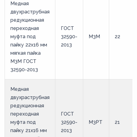
Медная
двухраструбная
редукционная
переходная
ГОСТ
муфта под
32590-
М3М
22
пайку 22х16 мм
2013
мягкая пайка
М3М ГОСТ
32590-2013
Медная
двухраструбная
редукционная
переходная
ГОСТ
муфта под
32590-
М3РТ
21
пайку 21х16 мм
2013