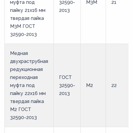
муфта под
32590-
М3М
21
пайку 21х16 мм
2013
твердая пайка
М3М ГОСТ
32590-2013
Медная
двухраструбная
редукционная
переходная
ГОСТ
муфта под
32590-
М2
22
пайку 22х16 мм
2013
твердая пайка
М2 ГОСТ
32590-2013