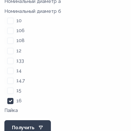
Номинальный диаметр а
Номинальный диаметр б
10
106
108
12
133
14
14,7
15
16
Пайка
18
21
Получить
22