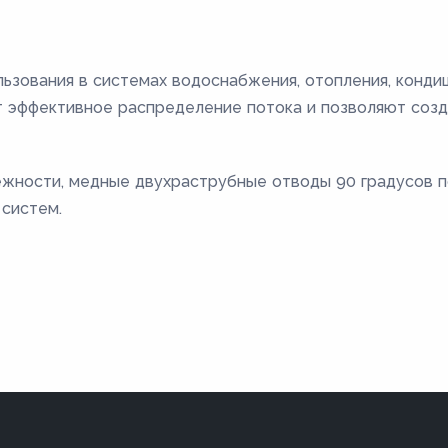
ьзования в системах водоснабжения, отопления, конди
т эффективное распределение потока и позволяют соз
ежности, медные двухраструбные отводы 90 градусов 
систем.