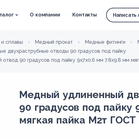
талог
О компании
Контакты
Написать
 и сплавы
Медный прокат
Медные фитинги
ые двухраструбные отводы 90 градусов под пайку
отвод 90 градусов под пайку 9х7х0.6 мм 7.8х9.8 мм мя
Медный удлиненный дв
90 градусов под пайку 9
мягкая пайка М2т ГОСТ 