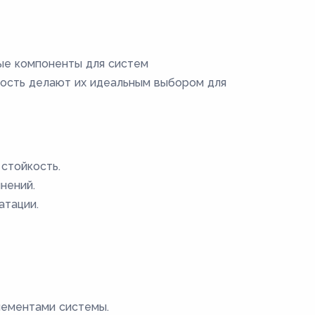
ые компоненты для систем
ность делают их идеальным выбором для
стойкость.
нений.
атации.
лементами системы.