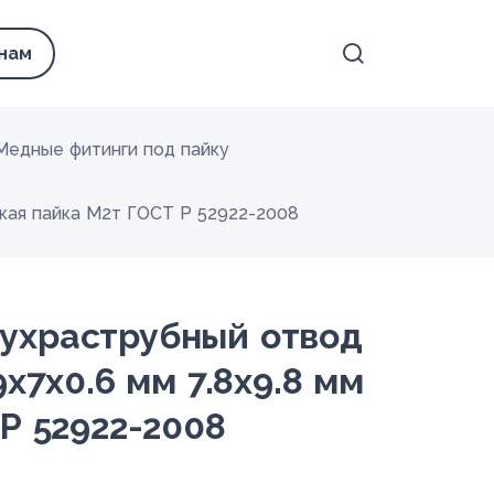
 нам
Медные фитинги под пайку
гкая пайка М2т ГОСТ Р 52922-2008
ухраструбный отвод
х7х0.6 мм 7.8х9.8 мм
Р 52922-2008