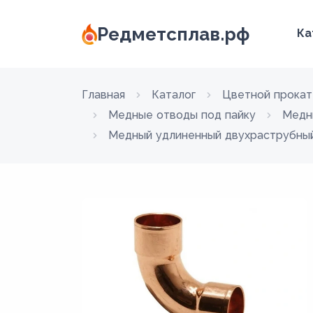
Редметсплав.рф
Ка
Главная
Каталог
Цветной прокат
Медные отводы под пайку
Медн
Медный удлиненный двухраструбный 