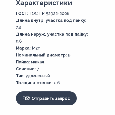
Xарактеристики
ГОСТ:
ГОСТ Р 52922-2008
Длина внутр. участка под пайку:
7,8
Длина наруж. участка под пайку:
9,8
Марка:
М2т
Номинальный диаметр:
9
Пайка:
мягкая
Сечение:
7
Тип:
удлиненный
Толщина стенки:
0,6
Отправить запрос