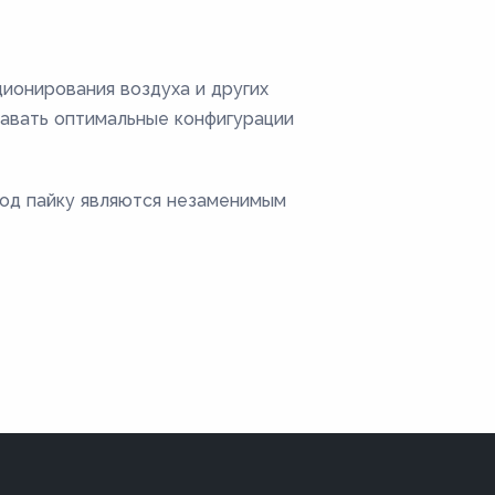
ционирования воздуха и других
давать оптимальные конфигурации
под пайку являются незаменимым