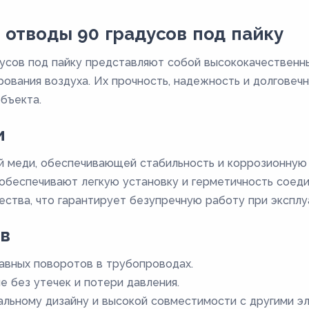
отводы 90 градусов под пайку
усов под пайку представляют собой высококачественн
рования воздуха. Их прочность, надежность и долговеч
бъекта.
и
й меди, обеспечивающей стабильность и коррозионную 
обеспечивают легкую установку и герметичность соеди
ства, что гарантирует безупречную работу при эксплу
в
авных поворотов в трубопроводах.
 без утечек и потери давления.
альному дизайну и высокой совместимости с другими э