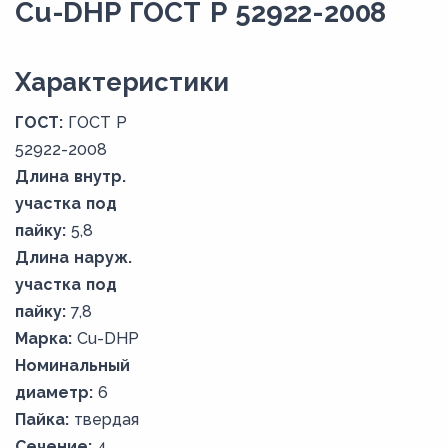
Cu-DHP ГОСТ Р 52922-2008
Xарактеристики
ГОСТ:
ГОСТ Р
52922-2008
Длина внутр.
участка под
пайку:
5,8
Длина наруж.
участка под
пайку:
7,8
Марка:
Cu-DHP
Номинальный
диаметр:
6
Пайка:
твердая
Сечение:
4