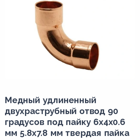
Медный удлиненный
двухраструбный отвод 90
градусов под пайку 6х4х0.6
мм 5.8х7.8 мм твердая пайка