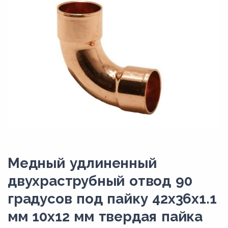
Медный удлиненный
двухраструбный отвод 90
градусов под пайку 42х36х1.1
мм 10х12 мм твердая пайка