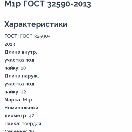
М1р ГОСТ 32590-2013
Xарактеристики
ГОСТ:
ГОСТ 32590-
2013
Длина внутр.
участка под
пайку:
10
Длина наруж.
участка под
пайку:
12
Марка:
М1р
Номинальный
диаметр:
42
Пайка:
твердая
Сечение:
36