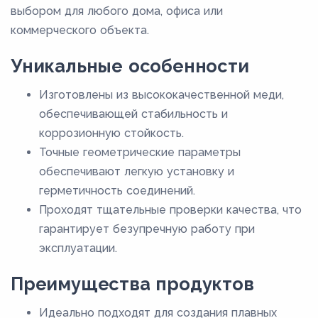
выбором для любого дома, офиса или
коммерческого объекта.
Уникальные особенности
Изготовлены из высококачественной меди,
обеспечивающей стабильность и
коррозионную стойкость.
Точные геометрические параметры
обеспечивают легкую установку и
герметичность соединений.
Проходят тщательные проверки качества, что
гарантирует безупречную работу при
эксплуатации.
Преимущества продуктов
Идеально подходят для создания плавных