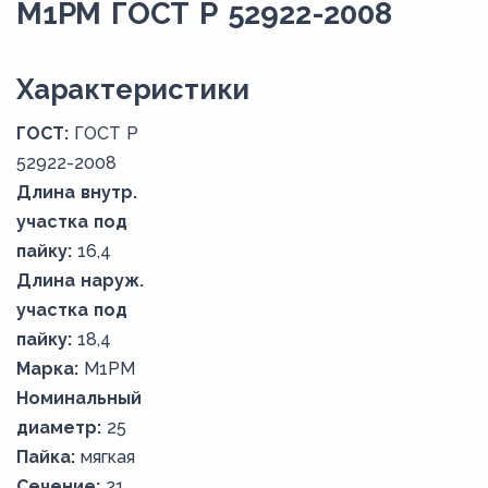
М1РМ ГОСТ Р 52922-2008
Xарактеристики
ГОСТ:
ГОСТ Р
52922-2008
Длина внутр.
участка под
пайку:
16,4
Длина наруж.
участка под
пайку:
18,4
Марка:
М1РМ
Номинальный
диаметр:
25
Пайка:
мягкая
Сечение:
21