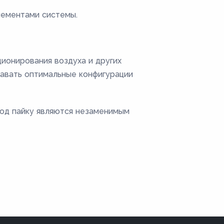
лементами системы.
ционирования воздуха и других
давать оптимальные конфигурации
под пайку являются незаменимым