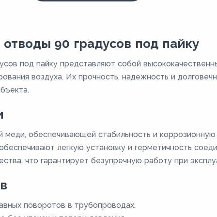
отводы 90 градусов под пайку
усов под пайку представляют собой высококачественн
рования воздуха. Их прочность, надежность и долговеч
бъекта.
и
й меди, обеспечивающей стабильность и коррозионную 
обеспечивают легкую установку и герметичность соеди
ства, что гарантирует безупречную работу при эксплу
в
авных поворотов в трубопроводах.