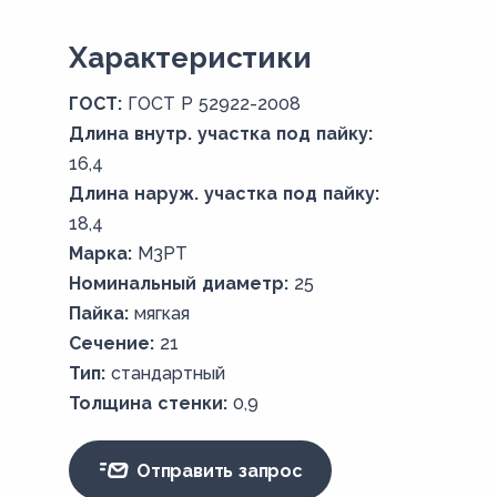
Xарактеристики
ГОСТ:
ГОСТ Р 52922-2008
Длина внутр. участка под пайку:
16,4
Длина наруж. участка под пайку:
18,4
Марка:
М3РТ
Номинальный диаметр:
25
Пайка:
мягкая
Сечение:
21
Тип:
стандартный
Толщина стенки:
0,9
Отправить запрос