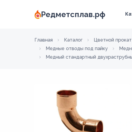
Редметсплав.рф
Ка
Главная
Каталог
Цветной прокат
Медные отводы под пайку
Медн
Медный стандартный двухраструбный