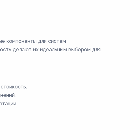
ые компоненты для систем
ность делают их идеальным выбором для
стойкость.
нений.
атации.