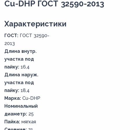
Cu-DHP ГОСТ 32590-2013
Xарактеристики
ГОСТ:
ГОСТ 32590-
2013
Длина внутр.
участка под
пайку:
16,4
Длина наруж.
участка под
пайку:
18,4
Марка:
Cu-DHP
Номинальный
диаметр:
25
Пайка:
мягкая
Сечение:
21