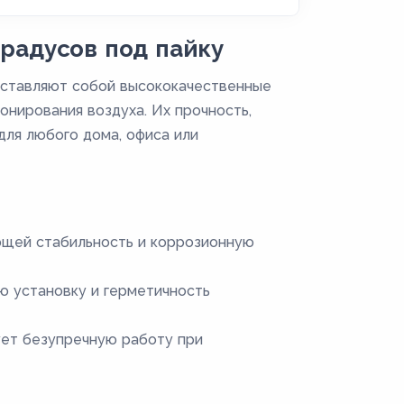
радусов под пайку
дставляют собой высококачественные
онирования воздуха. Их прочность,
ля любого дома, офиса или
ющей стабильность и коррозионную
ю установку и герметичность
ует безупречную работу при