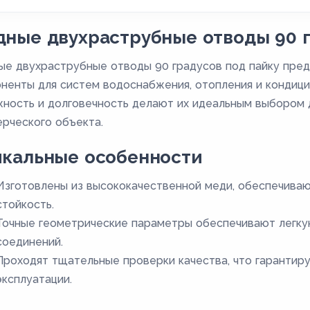
ные двухраструбные отводы 90 г
е двухраструбные отводы 90 градусов под пайку пре
ненты для систем водоснабжения, отопления и кондици
ность и долговечность делают их идеальным выбором д
рческого объекта.
икальные особенности
Изготовлены из высококачественной меди, обеспечива
стойкость.
Точные геометрические параметры обеспечивают легку
соединений.
Проходят тщательные проверки качества, что гарантир
эксплуатации.