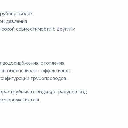
трубопроводах.
и давления.
ысокой совместимости с другими
х водоснабжения, отопления,
 Они обеспечивают эффективное
конфигурации трубопроводов.
ухраструбные отводы 90 градусов под
женерных систем.