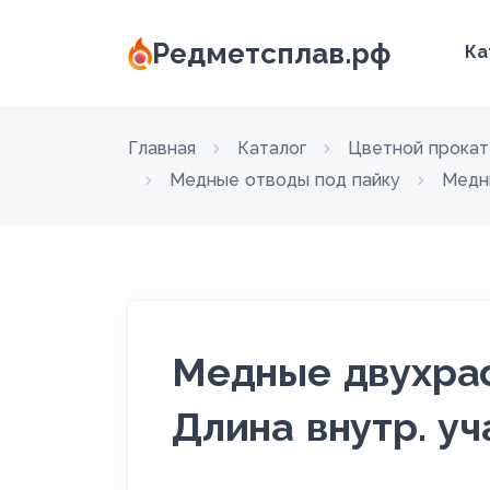
Редметсплав.рф
Ка
Главная
Каталог
Цветной прокат
Медные отводы под пайку
Медн
Медные двухрас
Длина внутр. уч