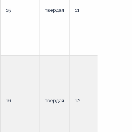
15
твердая
11
стандартный
16
твердая
12
стандартный