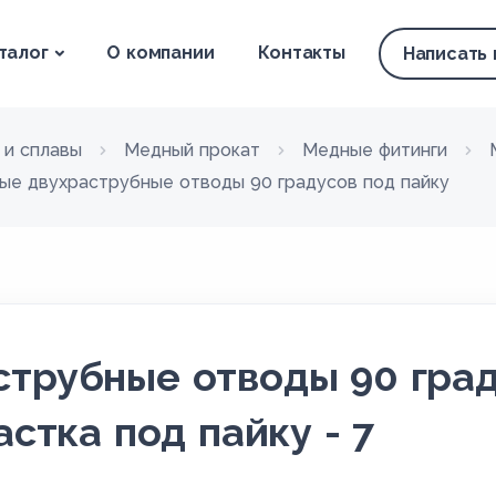
талог
О компании
Контакты
Написать
 и сплавы
Медный прокат
Медные фитинги
ые двухраструбные отводы 90 градусов под пайку
трубные отводы 90 град
астка под пайку - 7