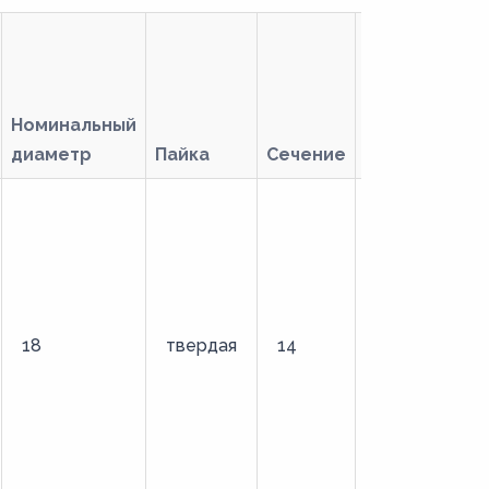
Номинальный
диаметр
Пайка
Сечение
Тип
18
твердая
14
удлиненный