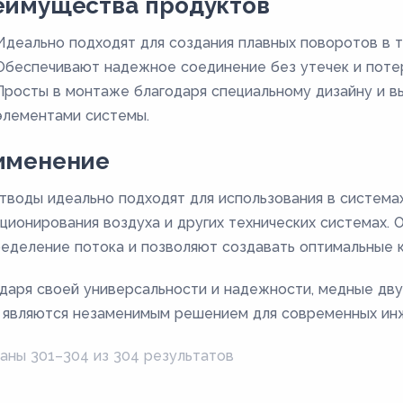
еимущества продуктов
Идеально подходят для создания плавных поворотов в 
Обеспечивают надежное соединение без утечек и потер
Просты в монтаже благодаря специальному дизайну и в
элементами системы.
именение
тводы идеально подходят для использования в система
ционирования воздуха и других технических системах.
еделение потока и позволяют создавать оптимальные 
даря своей универсальности и надежности, медные дв
 являются незаменимым решением для современных ин
аны 301–304 из 304 результатов