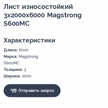
Лист износостойкий
3x2000x6000 Magstrong
S600MC
Xарактеристики
Длина:
6000
Марка:
Magstrong
S600MC
Толщина:
3
Ширина:
2000
Отправить запрос