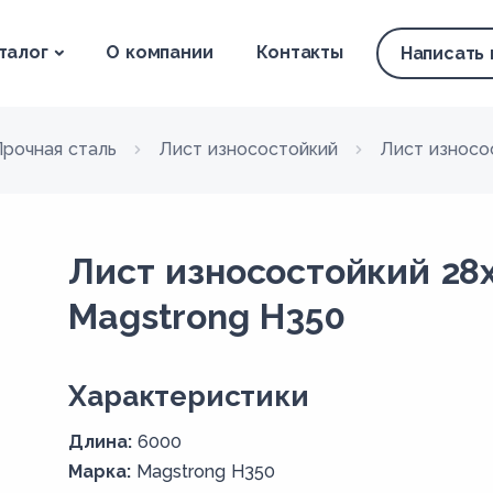
талог
О компании
Контакты
Написать
Прочная сталь
Лист износостойкий
Лист износо
Лист износостойкий 28
Magstrong H350
Xарактеристики
Длина:
6000
Марка:
Magstrong H350