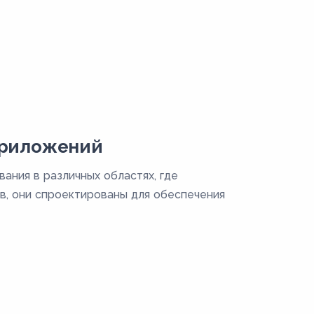
приложений
ания в различных областях, где
в, они спроектированы для обеспечения