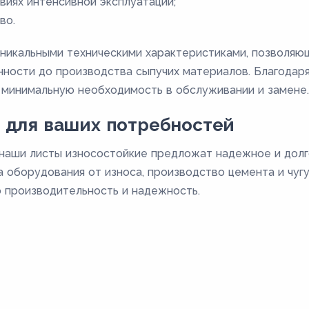
виях интенсивной эксплуатации;
во.
никальными техническими характеристиками, позволяющ
ости до производства сыпучих материалов. Благодаря
 минимальную необходимость в обслуживании и замене.
 для ваших потребностей
 наши листы износостойкие предложат надежное и дол
 оборудования от износа, производство цемента и чугу
 производительность и надежность.