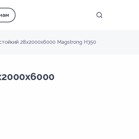
 нам
стойкий 28x2000x6000 Magstrong H350
x2000x6000