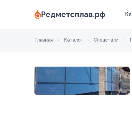
Редметсплав.рф
Ка
Главная
Каталог
Спецстали