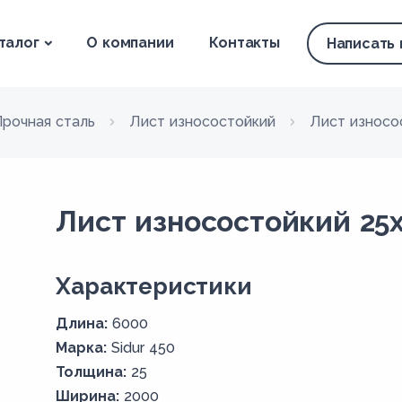
талог
О компании
Контакты
Написать
Прочная сталь
Лист износостойкий
Лист износо
Лист износостойкий 25x
Xарактеристики
Длина:
6000
Марка:
Sidur 450
Толщина:
25
Ширина:
2000