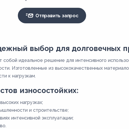
Отправить запрос
адежный выбор для долговечных 
 собой идеальное решение для интенсивного использов
ости. Изготовленные из высококачественных материало
ти к нагрузкам.
стов износостойких:
высоких нагрузках;
ышленности и строительстве;
виях интенсивной эксплуатации;
во.