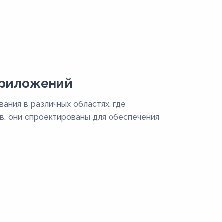
приложений
ания в различных областях, где
в, они спроектированы для обеспечения