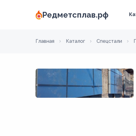
Редметсплав.рф
Ка
Главная
Каталог
Спецстали