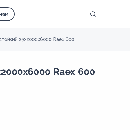
 нам
стойкий 25x2000x6000 Raex 600
x2000x6000 Raex 600