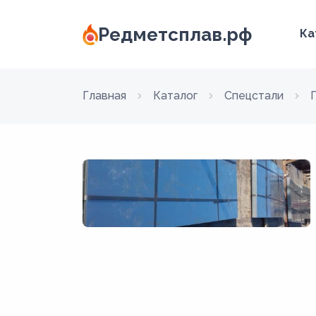
Редметсплав.рф
Ка
Главная
Каталог
Спецстали