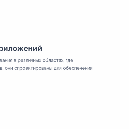
приложений
ания в различных областях, где
в, они спроектированы для обеспечения