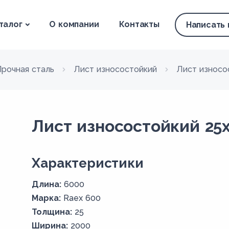
талог
О компании
Контакты
Написать
Прочная сталь
Лист износостойкий
Лист износо
Лист износостойкий 25
Xарактеристики
Длина:
6000
Марка:
Raex 600
Толщина:
25
Ширина:
2000