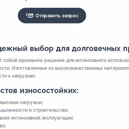
Отправить запрос
адежный выбор для долговечных 
 собой идеальное решение для интенсивного использов
ости. Изготовленные из высококачественных материало
ти к нагрузкам.
стов износостойких:
высоких нагрузках;
ышленности и строительстве;
виях интенсивной эксплуатации;
во.