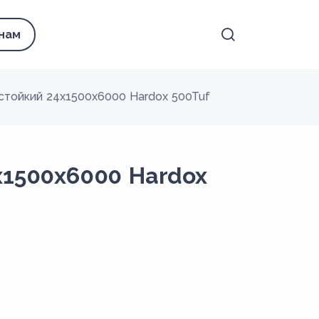
 нам
стойкий 24x1500х6000 Hardox 500Tuf
x1500х6000 Hardox