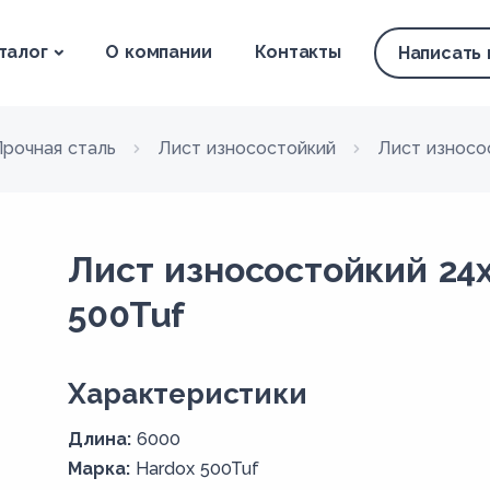
талог
О компании
Контакты
Написать
Прочная сталь
Лист износостойкий
Лист износо
Лист износостойкий 24
500Tuf
Xарактеристики
Длина:
6000
Марка:
Hardox 500Tuf