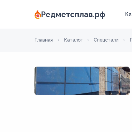
Редметсплав.рф
Ка
Главная
Каталог
Спецстали