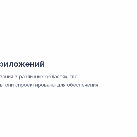
приложений
ания в различных областях, где
в, они спроектированы для обеспечения