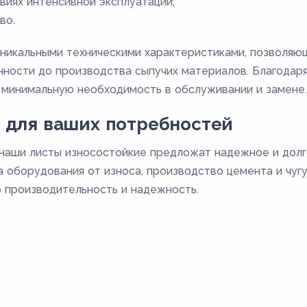
виях интенсивной эксплуатации;
во.
никальными техническими характеристиками, позволяющ
ости до производства сыпучих материалов. Благодаря
 минимальную необходимость в обслуживании и замене.
 для ваших потребностей
 наши листы износостойкие предложат надежное и дол
 оборудования от износа, производство цемента и чугу
 производительность и надежность.