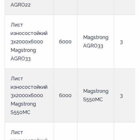
AGRO22
95
Лист
износостойкий
Magstrong
3x2000x6000
6000
3
AGRO33
Magstrong
AGRO33
Лист
износостойкий
Magstrong
3x2000x6000
6000
3
S550MC
Magstrong
S550MC
Лист