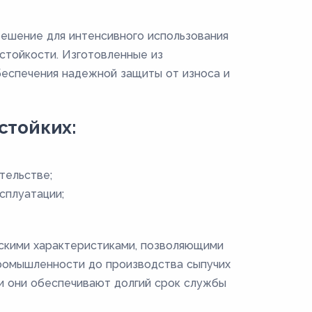
ешение для интенсивного использования
остойкости. Изготовленные из
беспечения надежной защиты от износа и
стойких:
тельстве;
сплуатации;
скими характеристиками, позволяющими
промышленности до производства сыпучих
и они обеспечивают долгий срок службы