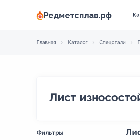
Редметсплав.рф
Ка
Главная
Каталог
Спецстали
Лист износосто
Лис
Фильтры