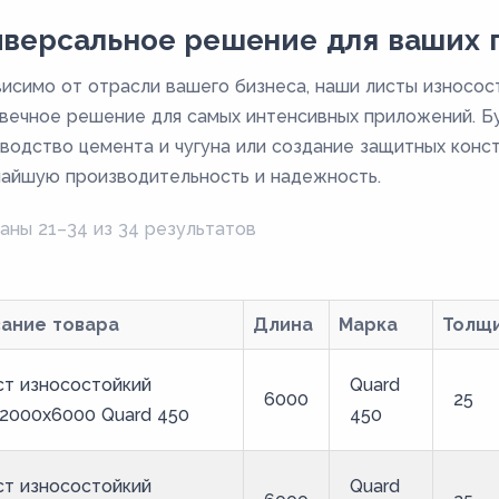
версальное решение для ваших 
исимо от отрасли вашего бизнеса, наши листы износо
вечное решение для самых интенсивных приложений. Бу
водство цемента и чугуна или создание защитных конс
айшую производительность и надежность.
аны 21–34 из 34 результатов
вание товара
Длина
Марка
Толщ
ст износостойкий
Quard
6000
25
2000x6000 Quard 450
450
ст износостойкий
Quard