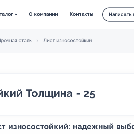
талог
О компании
Контакты
Написать
Прочная сталь
Лист износостойкий
йкий Толщина - 25
т износостойкий: надежный выб