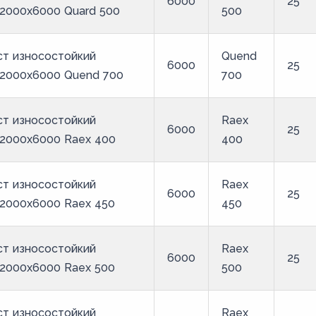
6000
25
2000x6000 Quard 500
500
ст износостойкий
Quend
6000
25
x2000x6000 Quend 700
700
ст износостойкий
Raex
6000
25
x2000x6000 Raex 400
400
ст износостойкий
Raex
6000
25
x2000x6000 Raex 450
450
ст износостойкий
Raex
6000
25
x2000x6000 Raex 500
500
ст износостойкий
Raex