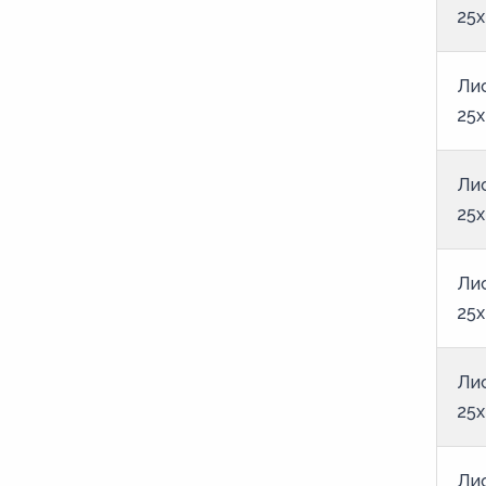
22
25x
23
2,4
Ли
25
24
2,5
Ли
25
25
26
28
Ли
3
25
30
3,2
Ли
25
32
34
Ли