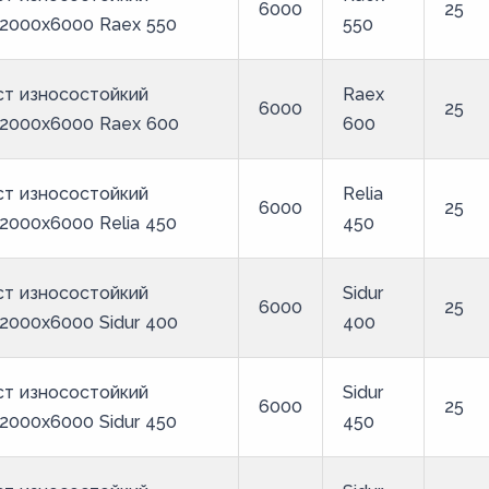
6000
25
2000x6000 Raex 550
550
ст износостойкий
Raex
6000
25
x2000x6000 Raex 600
600
ст износостойкий
Relia
6000
25
2000x6000 Relia 450
450
ст износостойкий
Sidur
6000
25
2000x6000 Sidur 400
400
ст износостойкий
Sidur
6000
25
2000x6000 Sidur 450
450