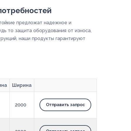
потребностей
стойкие предложат надежное и
дь то защита оборудования от износа,
трукций, наши продукты гарантируют
ина
Ширина
2000
Отправить запрос