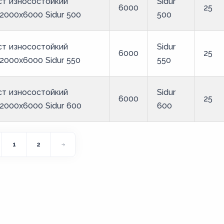
ст износостойкий
Sidur
6000
25
2000x6000 Sidur 500
500
ст износостойкий
Sidur
6000
25
2000x6000 Sidur 550
550
ст износостойкий
Sidur
6000
25
2000x6000 Sidur 600
600
1
2