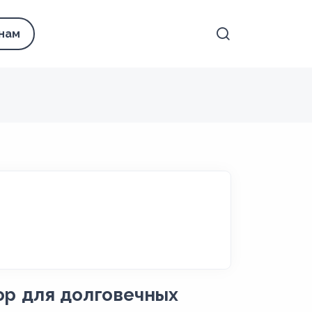
 нам
ор для долговечных