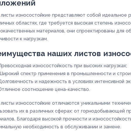
иложений
листы износостойкие представляют собой идеальное р
личных областях, где требуется высокая степень износ
окачественных материалов, они спроектированы для о
чивости к нагрузкам.
имущества наших листов износо
Превосходная износостойкость при высоких нагрузках;
Широкий спектр применения в промышленности и строи
Долговечность и надежность в условиях интенсивной эк
Отличное соотношение цена-качество.
листы износостойкие отличаются уникальными техниче
ьзовать их в различных сферах: от горнодобывающей 
иалов. Благодаря высокой прочности и износостойкост
имальную необходимость в обслуживании и замене.