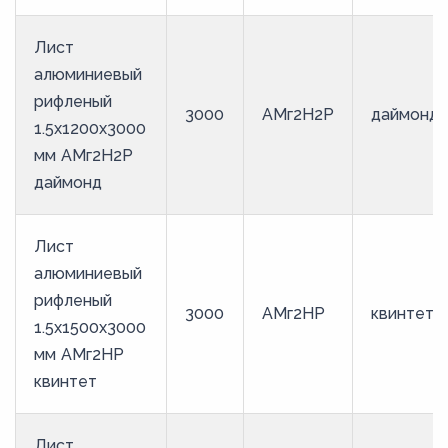
Лист
алюминиевый
рифленый
3000
АМг2Н2Р
даймонд
1.5х1200х3000
мм АМг2Н2Р
даймонд
Лист
алюминиевый
рифленый
3000
АМг2НР
квинтет
1.5х1500х3000
мм АМг2НР
квинтет
Лист