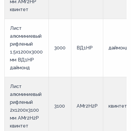
мм АМг2НР
квинтет
Лист
алюминиевый
рифленый
3000
ВД1НР
даймонд
1.5х1200х3000
мм ВД1НР
даймонд
Лист
алюминиевый
рифленый
3100
АМг2Н2Р
квинтет
2х1200х3100
мм АМг2Н2Р
квинтет