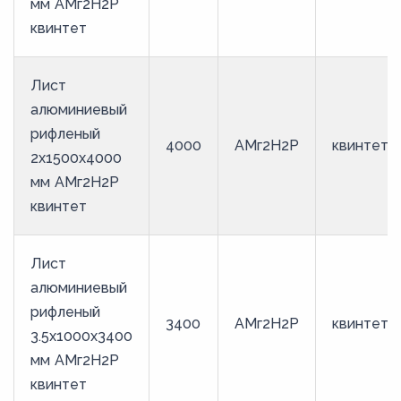
мм АМг2Н2Р
квинтет
Лист
алюминиевый
рифленый
4000
АМг2Н2Р
квинтет
2х1500х4000
мм АМг2Н2Р
квинтет
Лист
алюминиевый
рифленый
3400
АМг2Н2Р
квинтет
3.5х1000х3400
мм АМг2Н2Р
квинтет