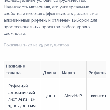
индивидуальные условия сотрудничества.
Надежность материала, его универсальные
свойства и высокая эффективность делают лист
алюминиевый рифленый отличным выбором для
профессиональных проектов любого уровня
сложности.
Показаны 1–20 из 25 результатов
Название
товара
Длина
Марка
Рифление
Рифленый
алюминиевый
3000
АМг2Н2Р
квинтет
лист Амг2Н2Р
1500x3000 мм