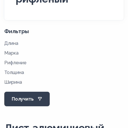
Фильтры
Длина
Марка
Рифление
Толщина
Ширина
Получить
Лист алюминиевый