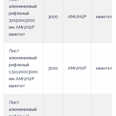
алюминиевый
рифленый
3000
АМг2Н2Р
квинтет
3х1500х3000
мм АМг2Н2Р
квинтет
Лист
алюминиевый
рифленый
3000
АМг2Н2Р
квинтет
1.5х1200х3000
мм АМг2Н2Р
квинтет
Лист
алюминиевый