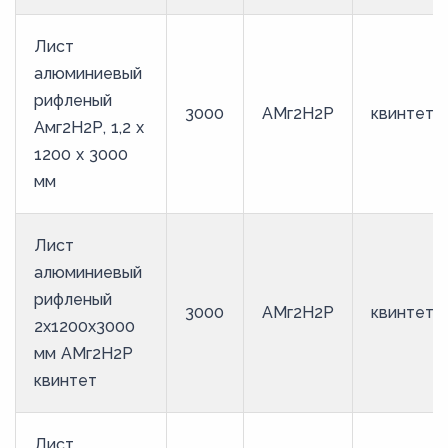
Лист
алюминиевый
рифленый
3000
АМг2Н2Р
квинтет
Амг2Н2Р, 1,2 х
1200 х 3000
мм
Лист
алюминиевый
рифленый
3000
АМг2Н2Р
квинтет
2х1200х3000
мм АМг2Н2Р
квинтет
Лист