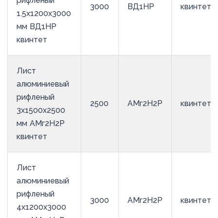
рифленый
3000
ВД1НР
квинтет
1.5х1200х3000
мм ВД1НР
квинтет
Лист
алюминиевый
рифленый
2500
АМг2Н2Р
квинтет
3х1500х2500
мм АМг2Н2Р
квинтет
Лист
алюминиевый
рифленый
3000
АМг2Н2Р
квинтет
4х1200х3000