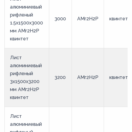
алюминиевый
рифленый
3000
АМг2Н2Р
квинтет
1.5х1500х3000
мм АМг2Н2Р
квинтет
Лист
алюминиевый
рифленый
3200
АМг2Н2Р
квинтет
3х1500х3200
мм АМг2Н2Р
квинтет
Лист
алюминиевый