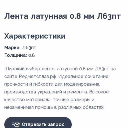
Лента латунная 0.8 мм Л63пт
Xарактеристики
Марка:
Л63пт
Толщина:
0,8
Широкий выбор ленты латунной 0.8 мм Л63пт на
сайте Редметсплав.рф. Идеальное сочетание
прочности и гибкости для моделирования,
производства украшений и ремонта. Высокое
качество материала, точные размеры и
незаменимая помощь в различных областях.
Отправить запрос