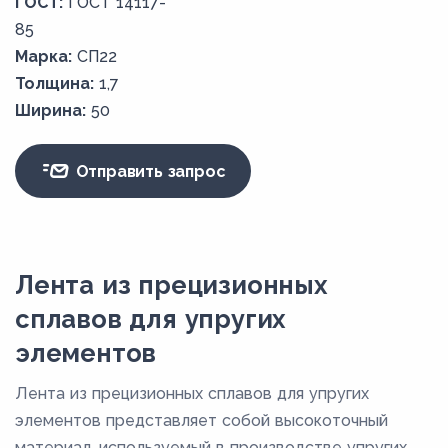
ГОСТ:
ГОСТ 14117-
85
Марка:
СП22
Толщина:
1,7
Ширина:
50
Отправить запрос
Лента из прецизионных
сплавов для упругих
элементов
Лента из прецизионных сплавов для упругих
элементов представляет собой высокоточный
материал, используемый в производстве упругих