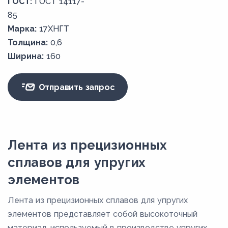
ГОСТ:
ГОСТ 14117-
85
Марка:
17ХНГТ
Толщина:
0,6
Ширина:
160
Отправить запрос
Лента из прецизионных
сплавов для упругих
элементов
Лента из прецизионных сплавов для упругих
элементов представляет собой высокоточный
материал, используемый в производстве упругих